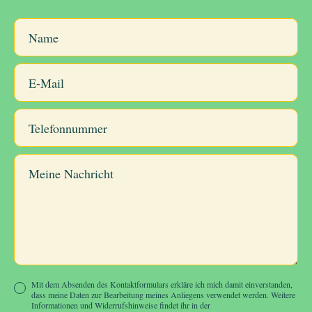
Mit dem Absenden des Kontaktformulars erkläre ich mich damit einverstanden,
dass meine Daten zur Bearbeitung meines Anliegens verwendet werden. Weitere
Informationen und Widerrufshinweise findet ihr in der